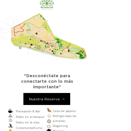
"Desconéctate para
conectarte con lo más
importante"
Nuestra Reserva
Casa de pájaros
Recepción & Bar
Refugio bajo las
Nidos en el bosque
estrellas
Nidos en la roca
Rogaining
Ciclomontañismo
Masajes