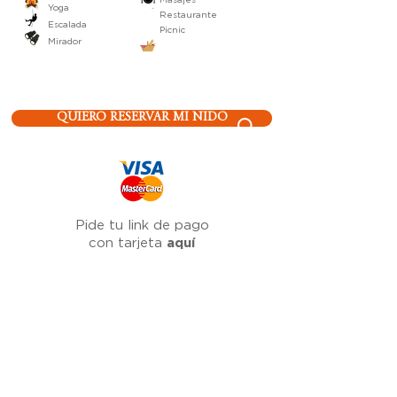
Yoga
Restaurante
Escalada
Picnic
Mirador
QUIERO RESERVAR MI NIDO
Pide tu link de pago
con tarjeta
aquí