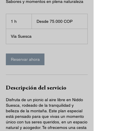
Sabores y momentos en plena naturaleza
Desde
75.000
1 h
1
Desde 75.000 COP
pesos
colombianos
Vía Suesca
Reservar ahora
Descripción del servicio
Disfruta de un picnic al aire libre en Niddo
Suesca, rodeado de la tranquilidad y
belleza de la montaña. Este plan especial
está pensado para que vivas un momento
único con tus seres queridos, en un espacio
natural y acogedor. Te ofrecemos una cesta